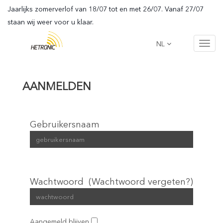
Jaarlijks zomerverlof van 18/07 tot en met 26/07. Vanaf 27/07
staan wij weer voor u klaar.
NL
Toggl
navig
AANMELDEN
Gebruikersnaam
Wachtwoord
(Wachtwoord vergeten?)
Aangemeld blijven