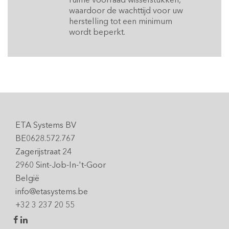
waardoor de wachttijd voor uw
herstelling tot een minimum
wordt beperkt.
ETA Systems BV
BE0628.572.767
Zagerijstraat 24
2960 Sint-Job-In-'t-Goor
België
info@etasystems.be
+32 3 237 20 55