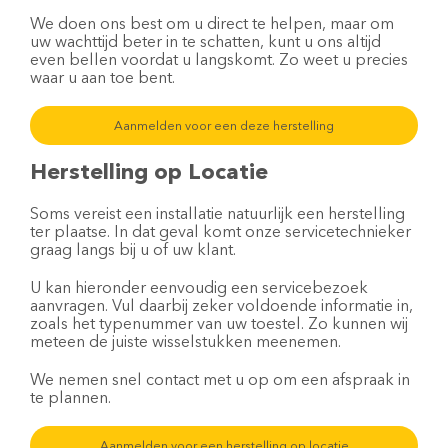
We doen ons best om u direct te helpen, maar om
uw wachttijd beter in te schatten, kunt u ons altijd
even bellen voordat u langskomt. Zo weet u precies
waar u aan toe bent.
Aanmelden voor een deze herstelling
Herstelling op Locatie
Soms vereist een installatie natuurlijk een herstelling
ter plaatse. In dat geval komt onze servicetechnieker
graag langs bij u of uw klant.
U kan hieronder eenvoudig een servicebezoek
aanvragen. Vul daarbij zeker voldoende informatie in,
zoals het typenummer van uw toestel. Zo kunnen wij
meteen de juiste wisselstukken meenemen.
We nemen snel contact met u op om een afspraak in
te plannen.
Aanmelden voor een herstelling op locatie