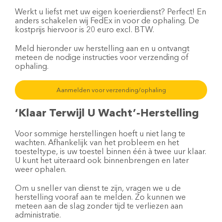
Werkt u liefst met uw eigen koerierdienst? Perfect! En
anders schakelen wij FedEx in voor de ophaling. De
kostprijs hiervoor is 20 euro excl. BTW.
Meld hieronder uw herstelling aan en u ontvangt
meteen de nodige instructies voor verzending of
ophaling.
Aanmelden voor verzending/ophaling
‘Klaar Terwijl U Wacht’-Herstelling
Voor sommige herstellingen hoeft u niet lang te
wachten. Afhankelijk van het probleem en het
toesteltype, is uw toestel binnen één à twee uur klaar.
U kunt het uiteraard ook binnenbrengen en later
weer ophalen.
Om u sneller van dienst te zijn, vragen we u de
herstelling vooraf aan te melden. Zo kunnen we
meteen aan de slag zonder tijd te verliezen aan
administratie.