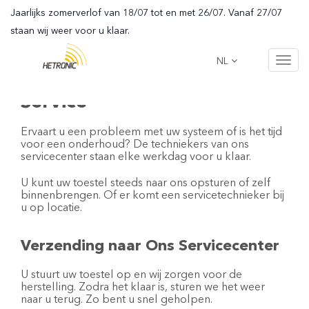
Jaarlijks zomerverlof van 18/07 tot en met 26/07. Vanaf 27/07
staan wij weer voor u klaar.
NL
Toggl
navig
Service
Ervaart u een probleem met uw systeem of is het tijd
voor een onderhoud? De techniekers van ons
servicecenter staan elke werkdag voor u klaar.
U kunt uw toestel steeds naar ons opsturen of zelf
binnenbrengen. Of er komt een servicetechnieker bij
u op locatie.
Verzending naar Ons Servicecenter
U stuurt uw toestel op en wij zorgen voor de
herstelling. Zodra het klaar is, sturen we het weer
naar u terug. Zo bent u snel geholpen.